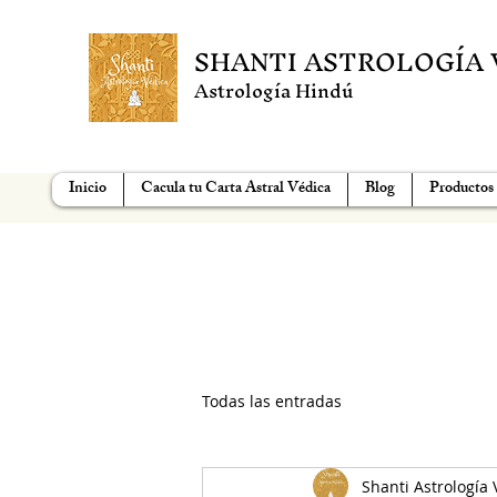
SHANTI ASTROLOGÍA 
Astrología Hindú
Inicio
Cacula tu Carta Astral Védica
Blog
Productos
Todas las entradas
Shanti Astrología 