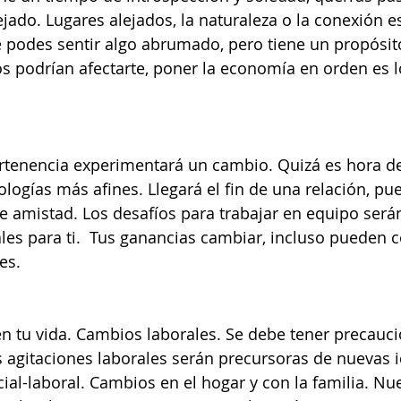
jado. Lugares alejados, la naturaleza o la conexión es
 podes sentir algo abrumado, pero tiene un propósito
os podrían afectarte, poner la economía en orden es 
rtenencia experimentará un cambio. Quizá es hora de
ologías más afines. Llegará el fin de una relación, pu
 de amistad. Los desafíos para trabajar en equipo ser
es para ti.  Tus ganancias cambiar, incluso pueden 
es. 
 tu vida. Cambios laborales. Se debe tener precauci
s agitaciones laborales serán precursoras de nuevas i
cial-laboral. Cambios en el hogar y con la familia. Nu