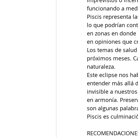
imprevistos o incer
funcionando a med
Piscis representa la
lo que podrían cont
en zonas en donde 
en opiniones que cr
Los temas de salud 
próximos meses. Ca
naturaleza.  
Este eclipse nos ha
entender más allá d
invisible a nuestro
en armonía. Preserv
son algunas palabra
Piscis es culminaci
RECOMENDACIONE