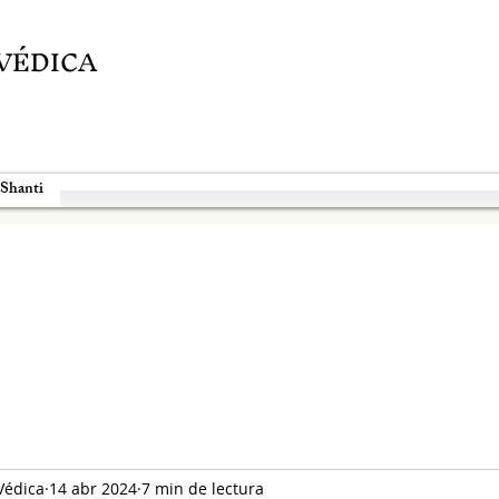
VÉDICA
 Shanti
Védica
14 abr 2024
7 min de lectura