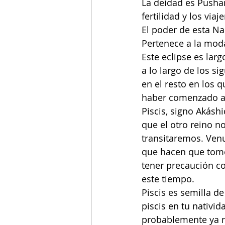
La deidad es Pushan
fertilidad y los vi
El poder de esta Nak
Pertenece a la moda
Este eclipse es lar
a lo largo de los s
en el resto en los
haber comenzado a 
Piscis, signo Akáshi
que el otro reino no
transitaremos. Venu
que hacen que tome
tener precaución co
este tiempo. 
Piscis es semilla de
piscis en tu nativi
probablemente ya no