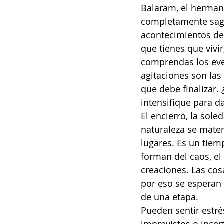
Balaram, el hermano
completamente sagra
acontecimientos de
que tienes que vivi
comprendas los even
agitaciones son las
que debe finalizar.
intensifique para da
El encierro, la sole
naturaleza se mater
lugares. Es un tiem
forman del caos, el
creaciones. Las cos
por eso se esperan
de una etapa.
Pueden sentir estré