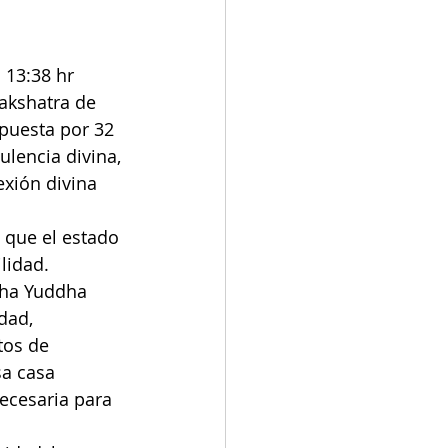
 13:38 hr 
akshatra de 
puesta por 32 
ulencia divina, 
exión divina 
 que el estado 
lidad. 
aha Yuddha 
dad, 
tos de 
sa casa 
ecesaria para 