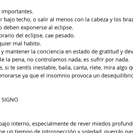
 importantes.
bajo techo, o salir al menos con la cabeza y los bra
 deben exponerse al eclipse.
rario del eclipse, cae pesado.
uier mal habito.
y mantener la conciencia en estado de gratitud y de
le la pena, no controlamos nada, es sufrir por nada.
 si te sentís inestable, baila, canta, ríete, mira algo 
riorarse ya que el insomnio provoca un desequilibrio
 SIGNO
bajo interno, especialmente de rever miedos profund
ne un tiempo de introspección y soledad, querrás pa