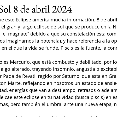
Sol 8 de abril 2024
 este Eclipse amerita mucha información. 8 de abril
el gran y largo eclipse de sol que se produce en la N
ca “el magnate” debido a que su constelación esta com
os imaginarnos la potencia), y hace referencia a la op
 en el que la vida se funde. Piscis es la fuente, la con
io es Mercurio, que está combusto y debilitado, por lo
algo alterado, trayendo insomnio, angustia o excitabi
r Pada de Revati, regido por Saturno, que esta en Gr
 con Marte, reflejando en nosotros un estado de ansie
ad, energías que van a destiempo, retrasos o adelan
e cae este eclipse en tu natividad (busca piscis) en e
mas, pero también el umbral ante una nueva etapa, n