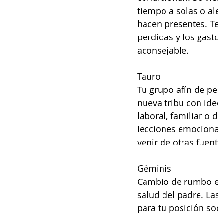
tiempo a solas o ale
hacen presentes. Te
perdidas y los gast
aconsejable. 
Tauro 
Tu grupo afín de pe
nueva tribu con ide
laboral, familiar o
lecciones emocional
venir de otras fuent
Géminis 
Cambio de rumbo en
salud del padre. La
para tu posición so