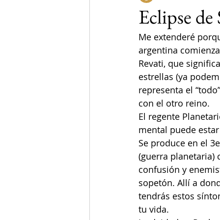
Eclipse de 
Me extenderé porque
argentina comienza 
Revati, que signifi
estrellas (ya podem
representa el “todo”
con el otro reino.
El regente Planetar
mental puede estar 
Se produce en el 3e
(guerra planetaria)
confusión y enemist
sopetón. Allí a dond
tendrás estos sínto
tu vida.