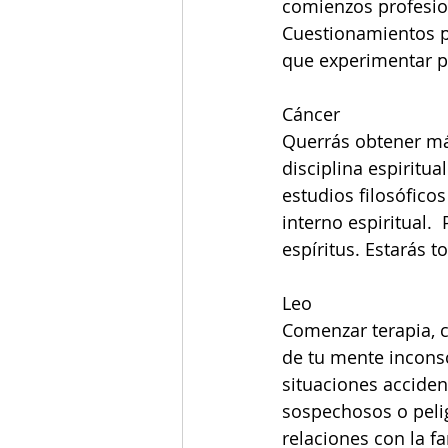
comienzos profesio
Cuestionamientos pe
que experimentar pu
Cáncer
Querrás obtener má
disciplina espiritua
estudios filosóficos
interno espiritual.
espíritus. Estarás 
Leo
Comenzar terapia, c
de tu mente inconsc
situaciones accident
sospechosos o pelig
relaciones con la f