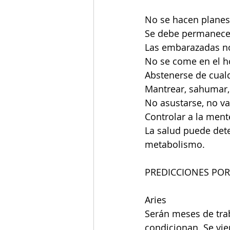
No se hacen planes
Se debe permanecer 
Las embarazadas no
No se come en el ho
Abstenerse de cualq
Mantrear, sahumar, 
No asustarse, no va
Controlar a la mente,
La salud puede dete
metabolismo.
PREDICCIONES POR
Aries 
Serán meses de tra
condicionan. Se vie