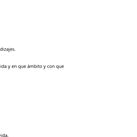
dizajes.
vida y en que ámbito y con que
vida
.