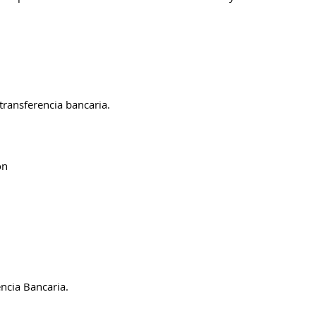
ransferencia bancaria.
n
cia Bancaria.