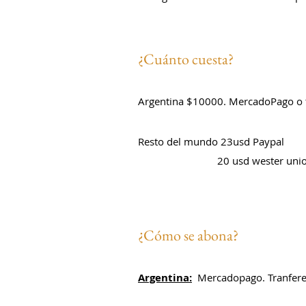
¿Cuánto cuesta?
Argentina $10000. MercadoPago o t
Resto del mundo 23usd Paypal
20 usd wester unio
¿Cómo se abona?
Argentina:
Mercadopago. Tranferen