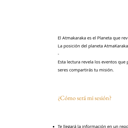
El Atmakaraka es el Planeta que rev
La posición del planeta AtmaKaraka
-
Esta lectura revela los eventos que
seres compartirás tu misión.
¿Cómo será mi sesión?
Te llegará la información en un rep